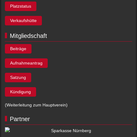
Platzstatus
Verkaufshütte
Mitgliedschaft
Beiträge
Aufnahmeantrag
Satzung
Kündigung
(Weiterleitung zum Hauptverein)
Partner