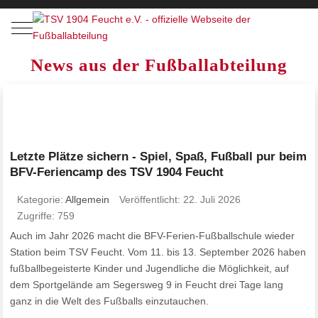
Mobile Menu Toggle
News aus der Fußballabteilung
Letzte Plätze sichern - Spiel, Spaß, Fußball pur beim
BFV-Feriencamp des TSV 1904 Feucht
Kategorie:
Allgemein
Veröffentlicht: 22. Juli 2026
Zugriffe: 759
Auch im Jahr 2026 macht die BFV-Ferien-Fußballschule wieder
Station beim TSV Feucht. Vom 11. bis 13. September 2026 haben
fußballbegeisterte Kinder und Jugendliche die Möglichkeit, auf
dem Sportgelände am Segersweg 9 in Feucht drei Tage lang
ganz in die Welt des Fußballs einzutauchen.