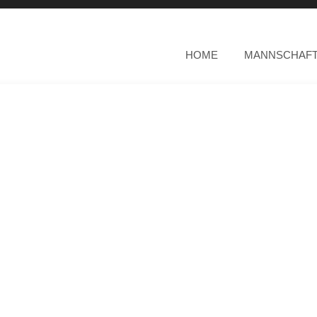
HOME
MANNSCHAF