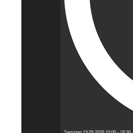
Samstag 19.09.2026
10:00
-
18:30