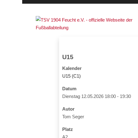
U15
Kalender
U15 (C1)
Datum
Dienstag 12.05.2026
18:00
-
19:30
Autor
Tom Seger
Platz
A2