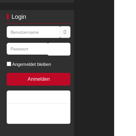
Login
Benutzername
Passwort
Passwort anzeigen
Angemeldet bleiben
Anmelden
Passwort vergessen?
Benutzername
vergessen?