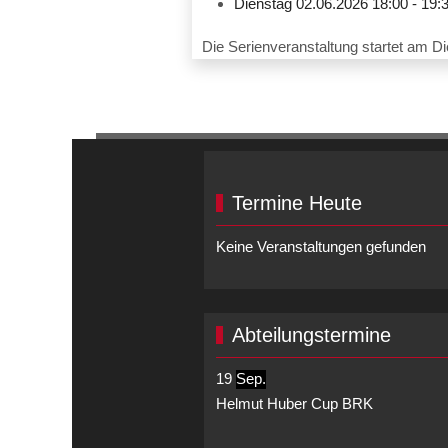
Dienstag 02.06.2026
18:00
-
19:
Die Serienveranstaltung startet am D
Termine Heute
Keine Veranstaltungen gefunden
Abteilungstermine
19
Sep.
Helmut Huber Cup BRK