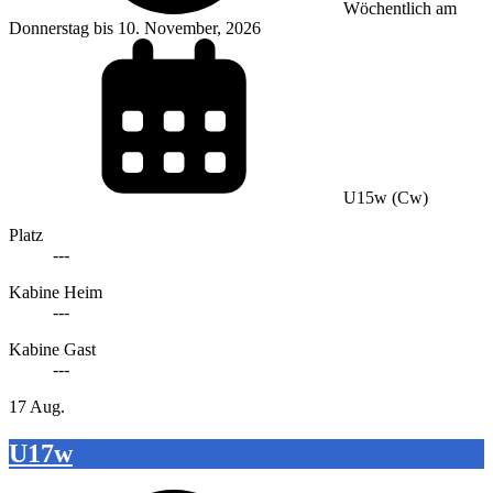
Wöchentlich am
Donnerstag bis 10. November, 2026
U15w (Cw)
Platz
---
Kabine Heim
---
Kabine Gast
---
17 Aug.
U17w