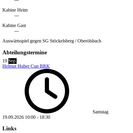
Kabine Heim
---
Kabine Gast
---
Auswärtsspiel gegen SG Stöckelsberg / Oberölsbach
Abteilungstermine
19
Sep.
Helmut Huber Cup BRK
Samstag
19.09.2026
10:00
-
18:30
Links