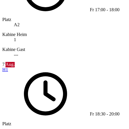
Fr
17:00
-
18:00
Platz
A2
Kabine Heim
1
Kabine Gast
---
7
Aug.
H1
Fr
18:30
-
20:00
Platz
---