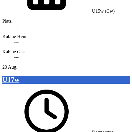
U15w (Cw)
Platz
---
Kabine Heim
---
Kabine Gast
---
20 Aug.
U17w