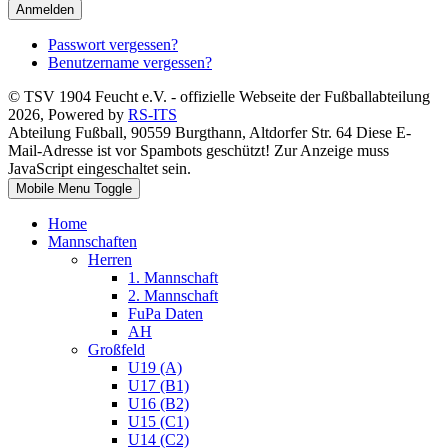
Anmelden
Passwort vergessen?
Benutzername vergessen?
© TSV 1904 Feucht e.V. - offizielle Webseite der Fußballabteilung
2026, Powered by
RS-ITS
Abteilung Fußball, 90559 Burgthann, Altdorfer Str. 64
Diese E-
Mail-Adresse ist vor Spambots geschützt! Zur Anzeige muss
JavaScript eingeschaltet sein.
Mobile Menu Toggle
Home
Mannschaften
Herren
1. Mannschaft
2. Mannschaft
FuPa Daten
AH
Großfeld
U19 (A)
U17 (B1)
U16 (B2)
U15 (C1)
U14 (C2)