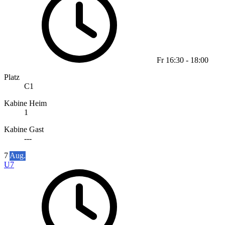
Fr
16:30
-
18:00
Platz
C1
Kabine Heim
1
Kabine Gast
---
7
Aug.
U7