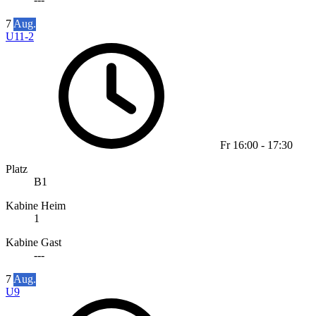
7
Aug.
U11-2
Fr
16:00
-
17:30
Platz
B1
Kabine Heim
1
Kabine Gast
---
7
Aug.
U9