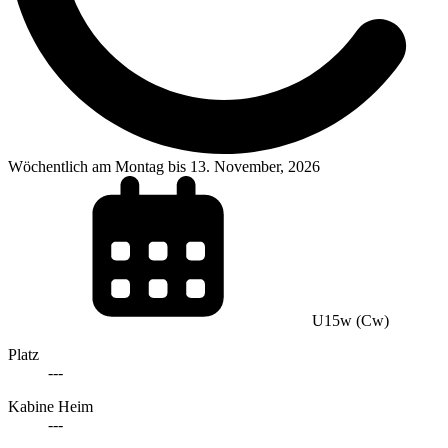
Wöchentlich am Montag bis 13. November, 2026
U15w (Cw)
Platz
---
Kabine Heim
---