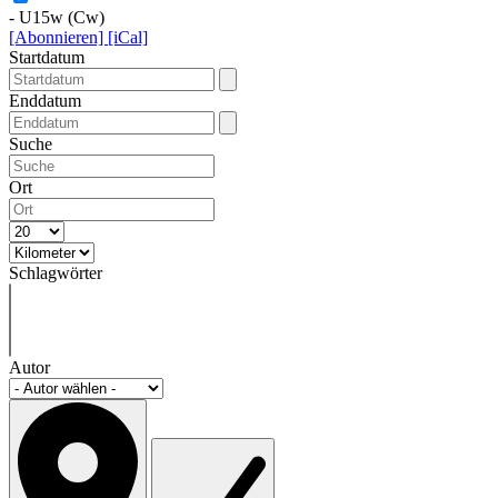
- U15w (Cw)
[Abonnieren]
[iCal]
Startdatum
Enddatum
Suche
Ort
Schlagwörter
Autor