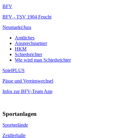
BFV
BFV - TSV 1904 Feucht
Neumarkt/Jura
Amtliches
Ansprechpartner
HKM
Schiedsrichter
Wie wird man Schiedsrichter
SpielPLUS
Pässe und Vereinswechsel
Infos zur BFV-Team App
Sportanlagen
Sportgelände
Zeidlerhalle