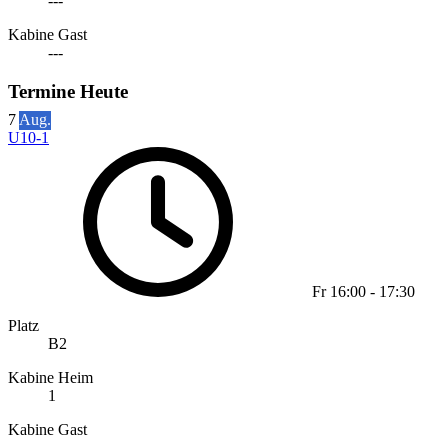
---
Kabine Gast
---
Termine Heute
7
Aug.
U10-1
Fr
16:00
-
17:30
Platz
B2
Kabine Heim
1
Kabine Gast
---